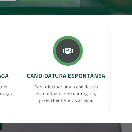
AGA
CANDIDATURA ESPONTÂNEA
culo
Para efectuar uma candidatura
à vaga
espontânea, efectuar registo,
preencher CV e clicar aqui.