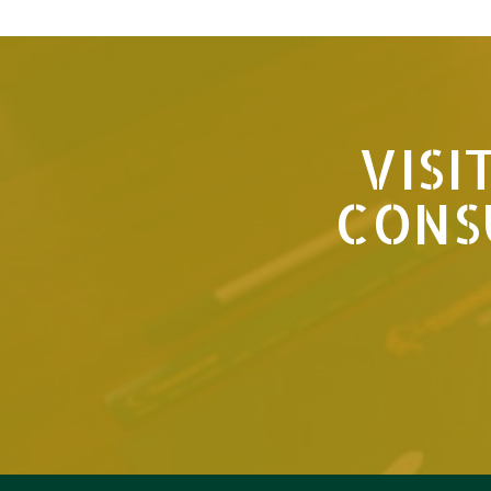
VISI
CONS