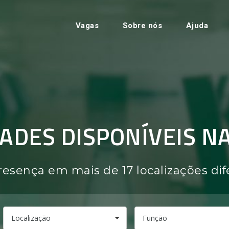
Vagas
Sobre nós
Ajuda
ADES DISPONÍVEIS N
esença em mais de 17 localizações dif
Localização
Função