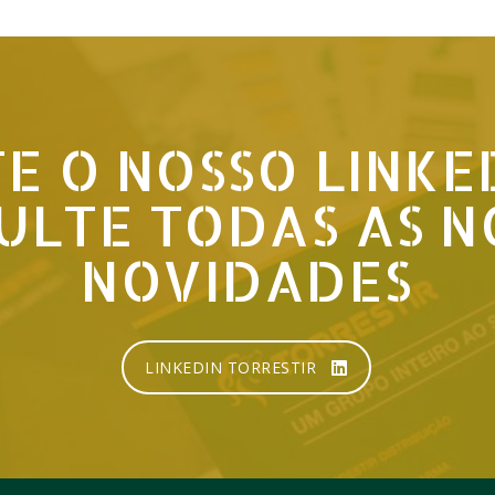
TE O NOSSO LINKE
ULTE TODAS AS N
NOVIDADES
LINKEDIN TORRESTIR