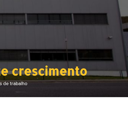
te crescimento
s de trabalho