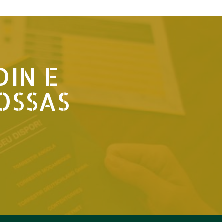
DIN E
OSSAS