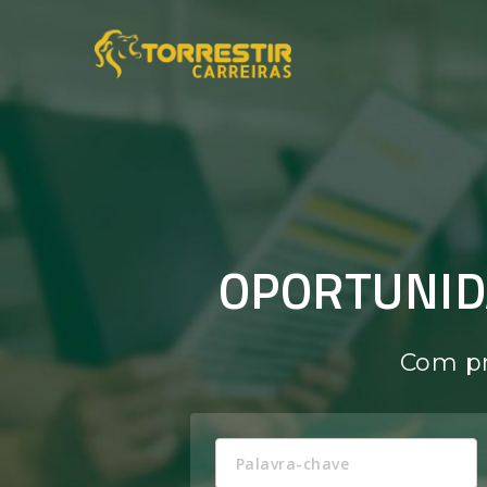
TORRESTIR
CARREIRAS
OPORTUNID
Com pr
Palavra-
chave