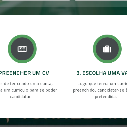
 PREENCHER UM CV
3. ESCOLHA UMA V
s de ter criado uma conta,
Logo que tenha um currí
a um currículo para se poder
preenchido, candidatar-se 
candidatar.
pretendida.