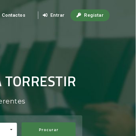
Contactos
Entrar
Registar
A TORRESTIR
erentes
Procurar