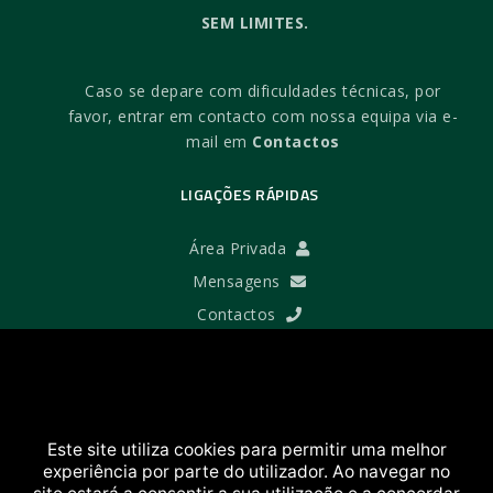
SEM LIMITES.
Caso se depare com dificuldades técnicas, por
favor, entrar em contacto com nossa equipa via e-
mail em
Contactos
LIGAÇÕES RÁPIDAS
Área Privada
Mensagens
Contactos
TERMOS E AJUDA
Termos e Condições
Este site utiliza cookies para permitir uma melhor
Política de Privacidade
experiência por parte do utilizador. Ao navegar no
Política de Cookies