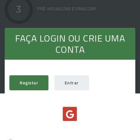
3
PRÉ-VISUALIZAR E FINALIZAR
FAÇA LOGIN OU CRIE UMA
CONTA
Registar
Entrar