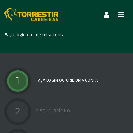
Nave
Faça login ou crie uma conta
Later
1
FAÇA LOGIN OU CRIE UMA CONTA
2
O SEU CURRÍCULO