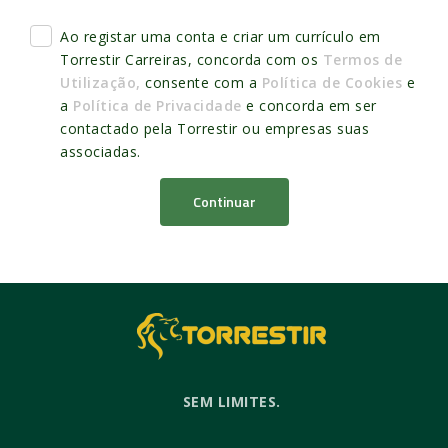
Ao registar uma conta e criar um currículo em
Torrestir Carreiras, concorda com os
Termos de
Utilização,
consente com a
Política de Cookies
e
a
Política de Privacidade
e concorda em ser
contactado pela Torrestir ou empresas suas
associadas.
Continuar
SEM LIMITES.