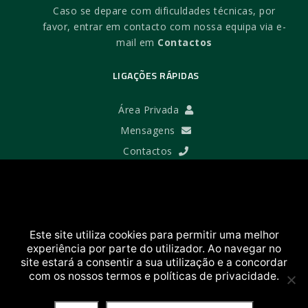
Caso se depare com dificuldades técnicas, por
favor, entrar em contacto com nossa equipa via e-
mail em
Contactos
LIGAÇÕES RÁPIDAS
Área Privada
Mensagens
Contactos
TERMOS E AJUDA
Termos e Condições
Este site utiliza cookies para permitir uma melhor
Política de Privacidade
experiência por parte do utilizador. Ao navegar no
Política de Cookies
site estará a consentir a sua utilização e a concordar
com os nossos termos e políticas de privacidade.
Ajuda