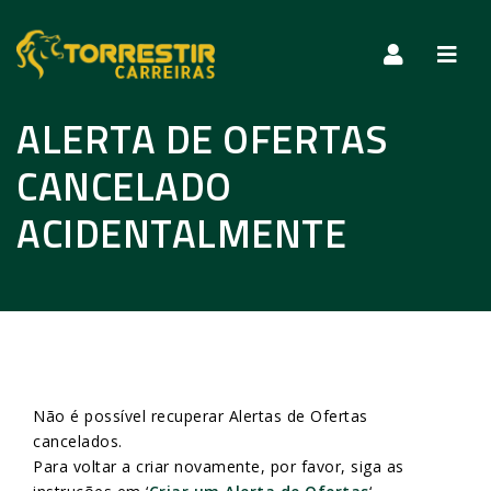
Nave
ALERTA DE OFERTAS
Later
CANCELADO
ACIDENTALMENTE
Não é possível recuperar Alertas de Ofertas
cancelados.
Para voltar a criar novamente, por favor, siga as