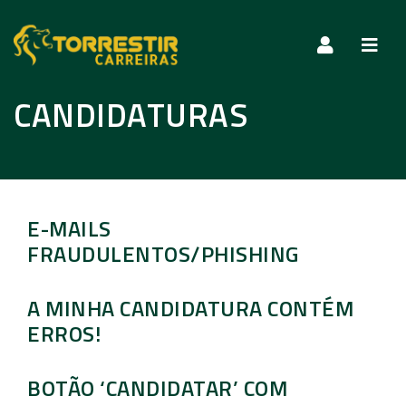
Nave
CANDIDATURAS
Later
E-MAILS
FRAUDULENTOS/PHISHING
A MINHA CANDIDATURA CONTÉM
ERROS!
BOTÃO ‘CANDIDATAR’ COM