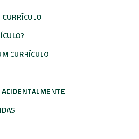
U CURRÍCULO
ÍCULO?
 UM CURRÍCULO
O ACIDENTALMENTE
IDAS