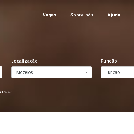
Vagas
Sobre nós
Ajuda
Localização
Função
Mozelos
Função
erador