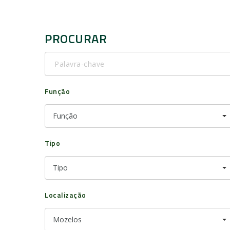
PROCURAR
Palavra-
chave
Função
Função
Tipo
Tipo
Localização
Mozelos