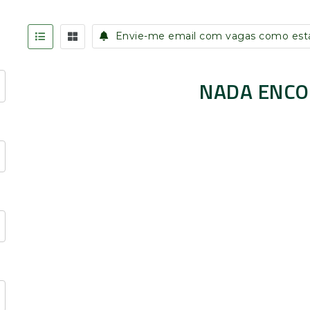
Envie-me email com vagas como est
NADA ENC