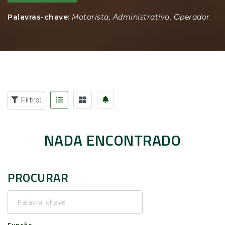
Palavras-chave:
Motorista, Administrativo, Operador
Filtro:
NADA ENCONTRADO
PROCURAR
Palavra-
chave
Função